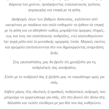
διάρκεια του χρόνου, προσφέροντας εναλλακτικούς τρόπους
ψυχαγωγίας και επαφή με τη φύση.
Διαδρομές όλων των βαθμών δυσκολίας, καλύπτουν από
οικογένειες με παιδάκια που απλά επιθυμούν να έρθουν σε επαφή
με τη φύση και να αθληθούν καθώς μοιράζονται όμορφες στιγμές,
εως και τους πιο απαιτητικούς ποδηλάτες, ενώ απελευθερώνουν
την ψυχή μέσα από τα μοναδικής ομορφιάς τοπία. Μαγικές εικόνες
και αρώματα αποτυπώνονται στο νου δημιουργώντας αναμνήσεις
ζωής.
Στις εγκαταστάσεις μας θα βρείτε ότι χρειάζεστε για τις
ποδηλατικές σας αποδράσεις.
Ελάτε με το ποδήλατό σας ή ζητήστε μας να νοικιάσουμε εμείς για
εσάς.
Λάβετε μέρος στις ιδιωτικές ή ομαδικές ποδηλατικές εκδρομές που
μπορούμε να οργανώσουμε για εσάς, είτε στο βουνό είτε δίπλα στη
θάλασσα και νιώστε ελεύθεροι με μια θέα που σας καθηλώνει.