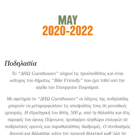
Ποδηλασία
Το “ΔΗΩ
Guesthouses
” πληροί τις προϋποθέσεις και είναι
κάτοχος του σήματος “
Bike
Friendly
” που έχει τεθεί υπό την
αιγίδα του Υπουργείου Τουρισμού.
Με αφετηρία το “ΔΗΩ
Guesthouses
” οι λάτρεις της ποδηλασίας
μπορούν να μεταμορφώσουν τις αποδράσεις τους σε μοναδικές
εμπειρίες. Η στρατηγική του θέση, 500 μ. από τη θάλασσα και στις
παρυφές του όρους Πάρνωνα, προσφέρει πληθώρα επιλογών σε
ποδηλατικές ορεινές και παραθαλάσσιες διαδρομές. Ο συνδυασμός
βουνού και θάλασσας κάνει την περιοχή θελκτική καθ’ όλη τη