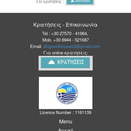
Για κρατήσεις :
Κρατήσεις - Επικοινωνία
Tel : +30 27570 - 41964,
Mob. +30 6944 - 521687
Email.
dioguesthouses5@gmail.com
Για online κρατήσεις:
Licence Number : 1161139
Menu
Αρχική